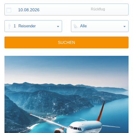
Rückflug
1
Reisender
Alle
SUCHEN