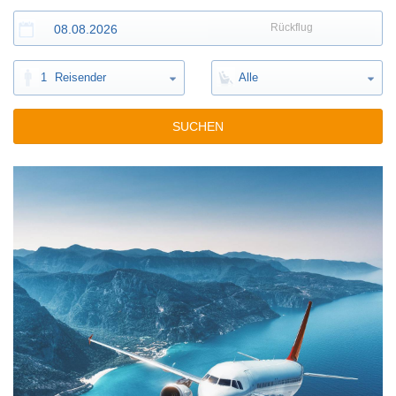
Rückflug
1
Reisender
Alle
SUCHEN