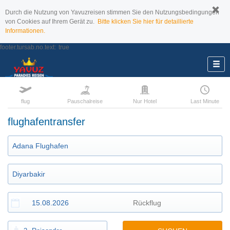
Durch die Nutzung von Yavuzreisen stimmen Sie den Nutzungsbedingungen
von Cookies auf Ihrem Gerät zu.
Bitte klicken Sie hier für detaillierte
Informationen.
footer.tursab.no.text:
true
flug
Pauschalreise
Nur Hotel
Last Minute
flughafentransfer