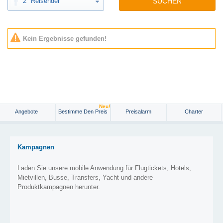
2
Reisender
SUCHEN
Kein Ergebnisse gefunden!
Neu!
Angebote
Bestimme Den Preis
Preisalarm
Charter
Kampagnen
Laden Sie unsere mobile Anwendung für Flugtickets, Hotels,
Mietvillen, Busse, Transfers, Yacht und andere
Produktkampagnen herunter.