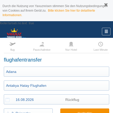
Durch die Nutzung von Yavuzreisen stimmen Sie den Nutzungsbedingungen
von Cookies auf Ihrem Gerät zu.
Bitte klicken Sie hier für detaillierte
Informationen.
footer.tursab.no.text:
true
flug
Pauschalreise
Nur Hotel
Last Minute
flughafentransfer