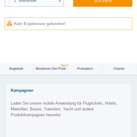
2
Reisender
SUCHEN
Kein Ergebnisse gefunden!
Neu!
Angebote
Bestimme Den Preis
Preisalarm
Charter
Kampagnen
Laden Sie unsere mobile Anwendung für Flugtickets, Hotels,
Mietvillen, Busse, Transfers, Yacht und andere
Produktkampagnen herunter.