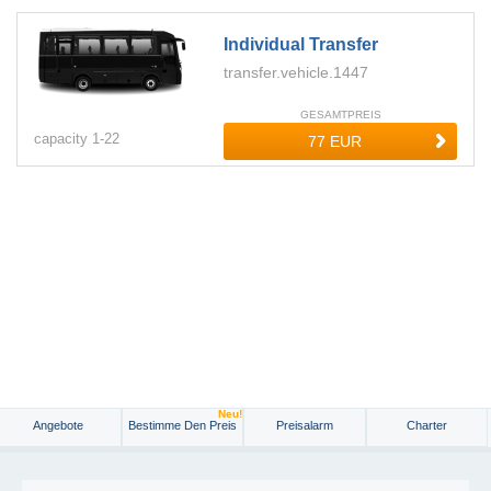
Individual Transfer
transfer.vehicle.1447
GESAMTPREIS
capacity
1-
22
Neu!
Angebote
Bestimme Den Preis
Preisalarm
Charter