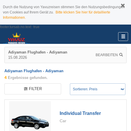
Durch die Nutzung von Yavuzreisen stimmen Sie den Nutzungsbedingungen
von Cookies auf Ihrem Gerät zu.
Bitte klicken Sie hier für detaillierte
Informationen.
footer.tursab.no.text:
true
Adiyaman Flughafen - Adiyaman
BEARBEITEN
15.08.2026
Adiyaman Flughafen - Adiyaman
4
Ergebnisse gefunden.
FILTER
Individual Transfer
Car