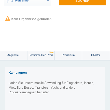
2
Reisender
SUCHEN
Kein Ergebnisse gefunden!
Neu!
Angebote
Bestimme Den Preis
Preisalarm
Charter
Kampagnen
Laden Sie unsere mobile Anwendung für Flugtickets, Hotels,
Mietvillen, Busse, Transfers, Yacht und andere
Produktkampagnen herunter.