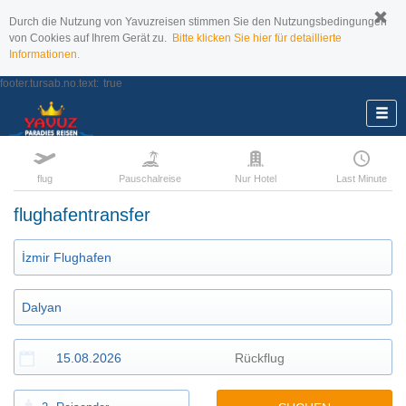
Durch die Nutzung von Yavuzreisen stimmen Sie den Nutzungsbedingungen
von Cookies auf Ihrem Gerät zu.
Bitte klicken Sie hier für detaillierte
Informationen.
footer.tursab.no.text:
true
flug
Pauschalreise
Nur Hotel
Last Minute
flughafentransfer