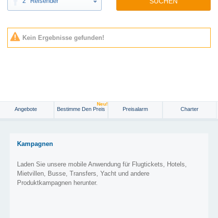
2
Reisender
SUCHEN
Kein Ergebnisse gefunden!
Neu!
Angebote
Bestimme Den Preis
Preisalarm
Charter
Kampagnen
Laden Sie unsere mobile Anwendung für Flugtickets, Hotels,
Mietvillen, Busse, Transfers, Yacht und andere
Produktkampagnen herunter.