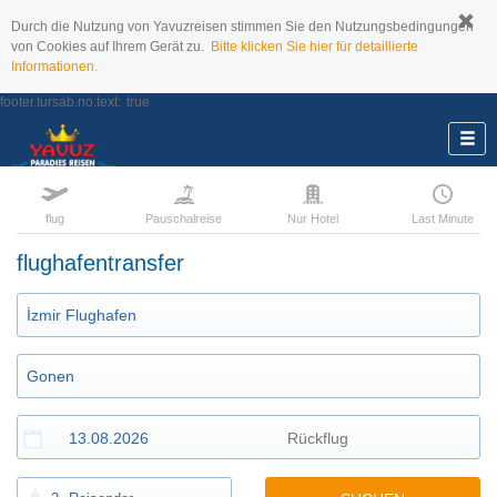
Durch die Nutzung von Yavuzreisen stimmen Sie den Nutzungsbedingungen
von Cookies auf Ihrem Gerät zu.
Bitte klicken Sie hier für detaillierte
Informationen.
footer.tursab.no.text:
true
flug
Pauschalreise
Nur Hotel
Last Minute
flughafentransfer