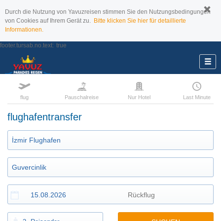
Durch die Nutzung von Yavuzreisen stimmen Sie den Nutzungsbedingungen
von Cookies auf Ihrem Gerät zu.
Bitte klicken Sie hier für detaillierte
Informationen.
footer.tursab.no.text:
true
flug
Pauschalreise
Nur Hotel
Last Minute
flughafentransfer