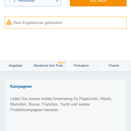
2
Reisender
SUCHEN
Kein Ergebnisse gefunden!
Neu!
Angebote
Bestimme Den Preis
Preisalarm
Charter
Kampagnen
Laden Sie unsere mobile Anwendung für Flugtickets, Hotels,
Mietvillen, Busse, Transfers, Yacht und andere
Produktkampagnen herunter.