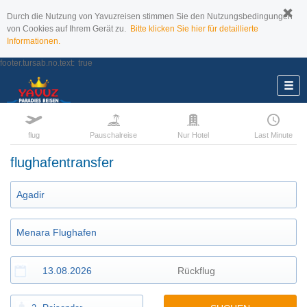
Durch die Nutzung von Yavuzreisen stimmen Sie den Nutzungsbedingungen
von Cookies auf Ihrem Gerät zu.
Bitte klicken Sie hier für detaillierte
Informationen.
footer.tursab.no.text:
true
flug
Pauschalreise
Nur Hotel
Last Minute
flughafentransfer