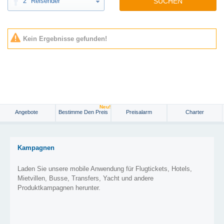
2
Reisender
SUCHEN
Kein Ergebnisse gefunden!
Neu!
Angebote
Bestimme Den Preis
Preisalarm
Charter
Kampagnen
Laden Sie unsere mobile Anwendung für Flugtickets, Hotels,
Mietvillen, Busse, Transfers, Yacht und andere
Produktkampagnen herunter.