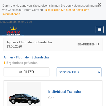
Durch die Nutzung von Yavuzreisen stimmen Sie den Nutzungsbedingungen
von Cookies auf Ihrem Gerät zu.
Bitte klicken Sie hier für detaillierte
Informationen.
footer.tursab.no.text:
true
Ajman - Flughafen Schardscha
BEARBEITEN
13.08.2026
Ajman - Flughafen Schardscha
1
Ergebnisse gefunden.
FILTER
Individual Transfer
Car