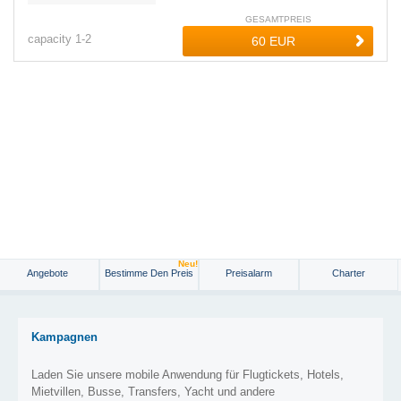
GESAMTPREIS
capacity
1-
2
Neu!
Angebote
Bestimme Den Preis
Preisalarm
Charter
Kampagnen
Laden Sie unsere mobile Anwendung für Flugtickets, Hotels,
Mietvillen, Busse, Transfers, Yacht und andere