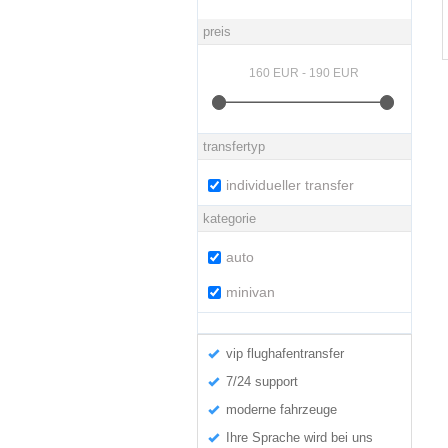
preis
transfertyp
individueller transfer
kategorie
auto
minivan
vip flughafentransfer
7/24 support
moderne fahrzeuge
Ihre Sprache wird bei uns