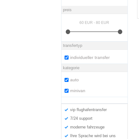
preis
transfertyp
individueller transfer
kategorie
auto
minivan
vip flughafentransfer
7/24 support
moderne fahrzeuge
Ihre Sprache wird bei uns