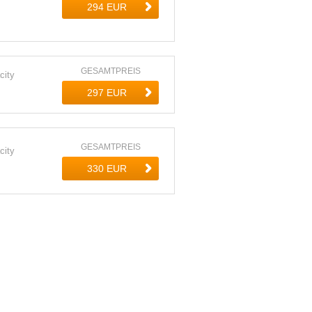
GESAMTPREIS
city
GESAMTPREIS
city