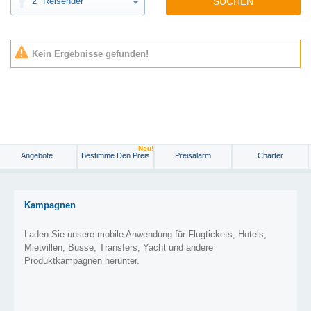
2
Reisender
SUCHEN
Kein Ergebnisse gefunden!
Neu!
Angebote
Bestimme Den Preis
Preisalarm
Charter
Kampagnen
Laden Sie unsere mobile Anwendung für Flugtickets, Hotels,
Mietvillen, Busse, Transfers, Yacht und andere
Produktkampagnen herunter.