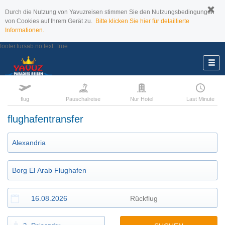
Durch die Nutzung von Yavuzreisen stimmen Sie den Nutzungsbedingungen
von Cookies auf Ihrem Gerät zu.
Bitte klicken Sie hier für detaillierte
Informationen.
footer.tursab.no.text:
true
flug
Pauschalreise
Nur Hotel
Last Minute
flughafentransfer