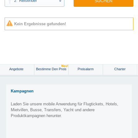
2
Reisender
SUCHEN
Kein Ergebnisse gefunden!
Neu!
Angebote
Bestimme Den Preis
Preisalarm
Charter
Kampagnen
Laden Sie unsere mobile Anwendung für Flugtickets, Hotels,
Mietvillen, Busse, Transfers, Yacht und andere
Produktkampagnen herunter.