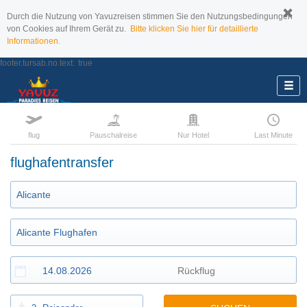
Durch die Nutzung von Yavuzreisen stimmen Sie den Nutzungsbedingungen
von Cookies auf Ihrem Gerät zu.
Bitte klicken Sie hier für detaillierte
Informationen.
footer.tursab.no.text:
true
flug
Pauschalreise
Nur Hotel
Last Minute
flughafentransfer