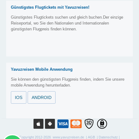
Günstigstes Flugtickets mit Yavuzreisen!
Günstigstes Flugtickets suchen und gleich buchen.Der einzige
Reiseportal, wo Sie den Nationalen und Internationalen
günstigsten Flugpreis finden können.
Yavuzreisen Mobile Anwendung
Sie können den günstigsten Flugpreis finden, indem Sie unsere
mobile Anwendung herunterladen.
IOS
ANDROID
Copyright 2012-2026 www.yavuzreisen.de |
AGB
|
Datenschutz
|