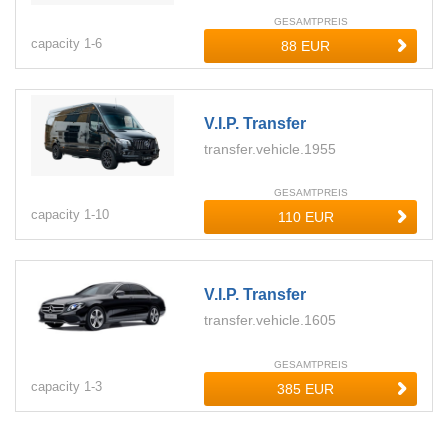
GESAMTPREIS
capacity
1-
6
V.i.p. Transfer
transfer.vehicle.1955
GESAMTPREIS
capacity
1-
10
V.i.p. Transfer
transfer.vehicle.1605
GESAMTPREIS
capacity
1-
3