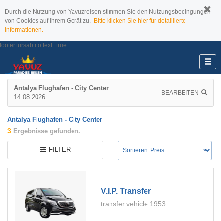
Durch die Nutzung von Yavuzreisen stimmen Sie den Nutzungsbedingungen
von Cookies auf Ihrem Gerät zu.
Bitte klicken Sie hier für detaillierte
Informationen.
footer.tursab.no.text:
true
Antalya Flughafen - City Center
BEARBEITEN
14.08.2026
Antalya Flughafen - City Center
3
Ergebnisse gefunden.
FILTER
V.i.p. Transfer
transfer.vehicle.1953