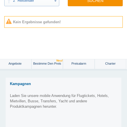
2
Reisender
SUCHEN
Kein Ergebnisse gefunden!
Neu!
Angebote
Bestimme Den Preis
Preisalarm
Charter
Kampagnen
Laden Sie unsere mobile Anwendung für Flugtickets, Hotels,
Mietvillen, Busse, Transfers, Yacht und andere
Produktkampagnen herunter.