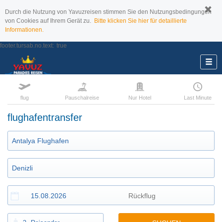
Durch die Nutzung von Yavuzreisen stimmen Sie den Nutzungsbedingungen
von Cookies auf Ihrem Gerät zu.
Bitte klicken Sie hier für detaillierte
Informationen.
footer.tursab.no.text:
true
flug
Pauschalreise
Nur Hotel
Last Minute
flughafentransfer