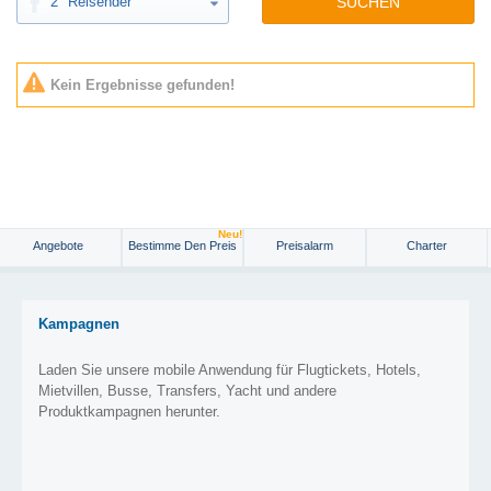
2
Reisender
SUCHEN
Kein Ergebnisse gefunden!
Neu!
Angebote
Bestimme Den Preis
Preisalarm
Charter
Kampagnen
Laden Sie unsere mobile Anwendung für Flugtickets, Hotels,
Mietvillen, Busse, Transfers, Yacht und andere
Produktkampagnen herunter.