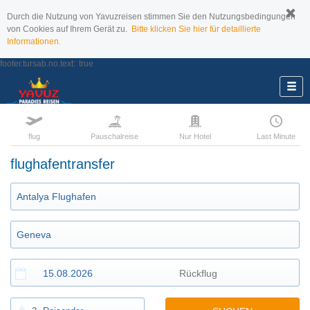
Durch die Nutzung von Yavuzreisen stimmen Sie den Nutzungsbedingungen
von Cookies auf Ihrem Gerät zu.
Bitte klicken Sie hier für detaillierte
Informationen.
footer.tursab.no.text:
true
flug
Pauschalreise
Nur Hotel
Last Minute
flughafentransfer