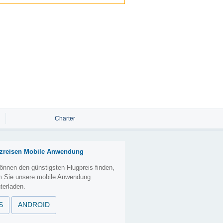
Charter
zreisen Mobile Anwendung
önnen den günstigsten Flugpreis finden,
m Sie unsere mobile Anwendung
terladen.
S
ANDROID