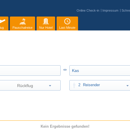
Online Check-in
Impressum
Schre
lug
Pauschalreise
Nur Hotel
Last Minute
2
Reisender
Kein Ergebnisse gefunden!