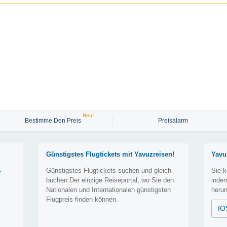
Neu!
Bestimme Den Preis
Preisalarm
Günstigstes Flugtickets mit Yavuzreisen!
Yavu
Günstigstes Flugtickets suchen und gleich
Sie k
r
buchen.Der einzige Reiseportal, wo Sie den
inde
Nationalen und Internationalen günstigsten
herun
Flugpreis finden können.
IO