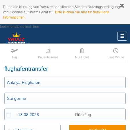
Durch die Nutzung von Yavuzreisen stimmen Sie den Nutzungsbedingungen
von Cookies auf Ihrem Gerät zu.
Bitte klicken Sie hier für detaillierte
Informationen.
footer.tursab.no.text:
true
flug
Pauschalreise
Nur Hotel
Last Minute
flughafentransfer