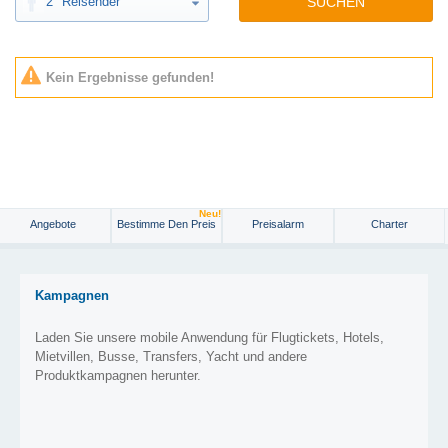
2
Reisender
SUCHEN
Kein Ergebnisse gefunden!
Neu!
Angebote
Bestimme Den Preis
Preisalarm
Charter
Kampagnen
Laden Sie unsere mobile Anwendung für Flugtickets, Hotels,
Mietvillen, Busse, Transfers, Yacht und andere
Produktkampagnen herunter.