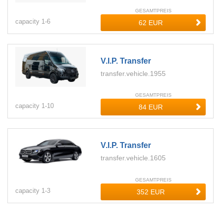
GESAMTPREIS
capacity
1-
6
V.i.p. Transfer
transfer.vehicle.1955
GESAMTPREIS
capacity
1-
10
V.i.p. Transfer
transfer.vehicle.1605
GESAMTPREIS
capacity
1-
3