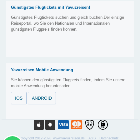
Günstigstes Flugtickets mit Yavuzreisen!
Günstigstes Flugtickets suchen und gleich buchen.Der einzige
Reiseportal, wo Sie den Nationalen und Internationalen
günstigsten Flugpreis finden können.
Yavuzreisen Mobile Anwendung
Sie können den günstigsten Flugpreis finden, indem Sie unsere
mobile Anwendung herunterladen.
IOS
ANDROID
Copyright 2012-2026 www.yavuzreisen.de |
AGB
|
Datenschutz
|