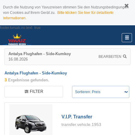
Durch die Nutzung von Yavuzreisen stimmen Sie den Nutzungsbedingungen
von Cookies auf Ihrem Gerät zu.
Bitte klicken Sie hier für detaillierte
Informationen.
footer.tursab.no.text:
true
Antalya Flughafen - Side-Kumkoy
BEARBEITEN
16.08.2026
Antalya Flughafen - Side-Kumkoy
3
Ergebnisse gefunden.
FILTER
V.i.p. Transfer
transfer.vehicle.1953