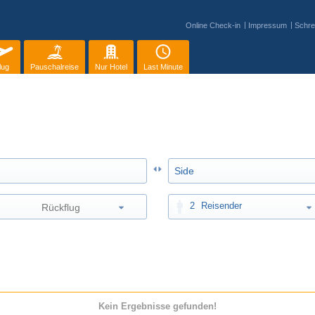
Online Check-in
Impressum
Schre
lug
Pauschalreise
Nur Hotel
Last Minute
2
Reisender
Kein Ergebnisse gefunden!