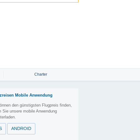
Charter
zreisen Mobile Anwendung
önnen den günstigsten Flugpreis finden,
m Sie unsere mobile Anwendung
terladen.
S
ANDROID