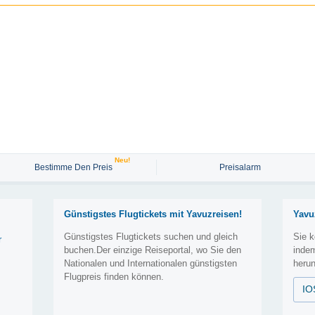
Neu!
Bestimme Den Preis
Preisalarm
Günstigstes Flugtickets mit Yavuzreisen!
Yavu
Günstigstes Flugtickets suchen und gleich
Sie k
r
buchen.Der einzige Reiseportal, wo Sie den
inde
Nationalen und Internationalen günstigsten
herun
Flugpreis finden können.
IO