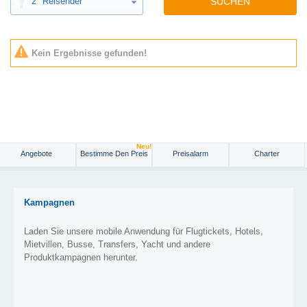
2
Reisender
SUCHEN
Kein Ergebnisse gefunden!
Neu!
Angebote
Bestimme Den Preis
Preisalarm
Charter
Kampagnen
Laden Sie unsere mobile Anwendung für Flugtickets, Hotels,
Mietvillen, Busse, Transfers, Yacht und andere
Produktkampagnen herunter.