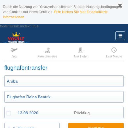
Durch die Nutzung von Yavuzreisen stimmen Sie den Nutzungsbedingungen
von Cookies auf Ihrem Gerät zu.
Bitte klicken Sie hier für detaillierte
Informationen.
footer.tursab.no.text:
true
flug
Pauschalreise
Nur Hotel
Last Minute
flughafentransfer