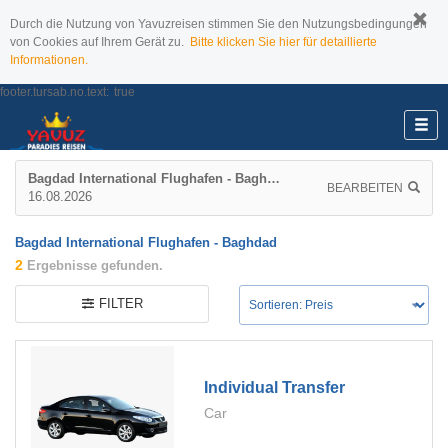
Durch die Nutzung von Yavuzreisen stimmen Sie den Nutzungsbedingungen
von Cookies auf Ihrem Gerät zu.
Bitte klicken Sie hier für detaillierte
Informationen.
footer.tursab.no.text:
true
Bagdad International Flughafen - Baghdad
BEARBEITEN
16.08.2026
Bagdad International Flughafen - Baghdad
2
Ergebnisse gefunden.
FILTER
Individual Transfer
Car