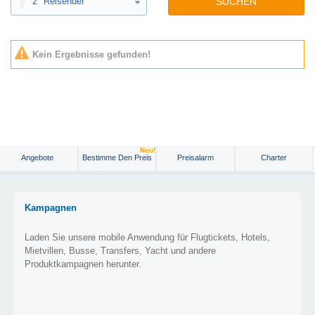
2
Reisender
SUCHEN
Kein Ergebnisse gefunden!
Neu!
Angebote
Bestimme Den Preis
Preisalarm
Charter
Kampagnen
Laden Sie unsere mobile Anwendung für Flugtickets, Hotels,
Mietvillen, Busse, Transfers, Yacht und andere
Produktkampagnen herunter.