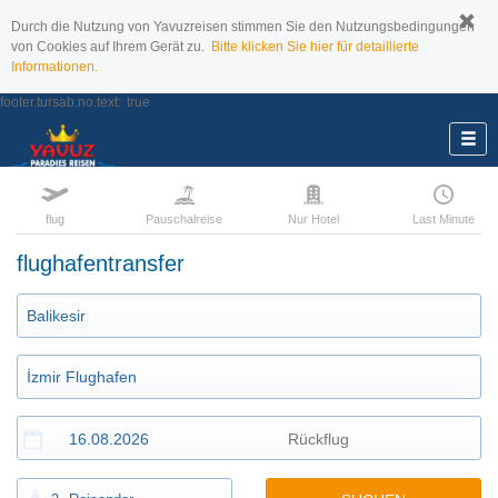
Durch die Nutzung von Yavuzreisen stimmen Sie den Nutzungsbedingungen
von Cookies auf Ihrem Gerät zu.
Bitte klicken Sie hier für detaillierte
Informationen.
footer.tursab.no.text:
true
flug
Pauschalreise
Nur Hotel
Last Minute
flughafentransfer