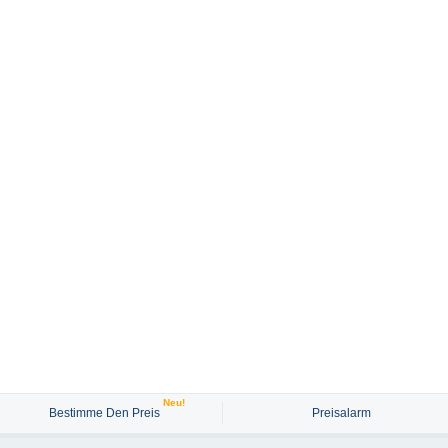
Neu!
Bestimme Den Preis
Preisalarm