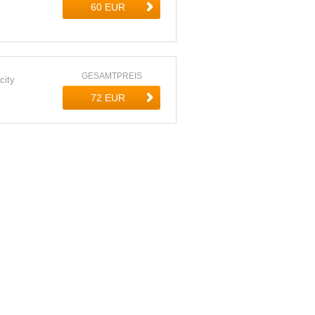
GESAMTPREIS
city