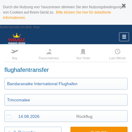
Durch die Nutzung von Yavuzreisen stimmen Sie den Nutzungsbedingungen
von Cookies auf Ihrem Gerät zu.
Bitte klicken Sie hier für detaillierte
Informationen.
footer.tursab.no.text:
true
flug
Pauschalreise
Nur Hotel
Last Minute
flughafentransfer