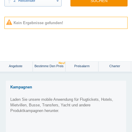
2
Reisender
SUCHEN
Kein Ergebnisse gefunden!
Neu!
Angebote
Bestimme Den Preis
Preisalarm
Charter
Kampagnen
Laden Sie unsere mobile Anwendung für Flugtickets, Hotels,
Mietvillen, Busse, Transfers, Yacht und andere
Produktkampagnen herunter.