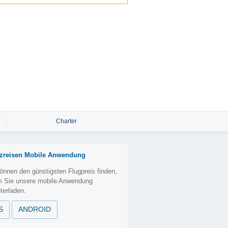
Charter
zreisen Mobile Anwendung
önnen den günstigsten Flugpreis finden,
m Sie unsere mobile Anwendung
terladen.
S
ANDROID