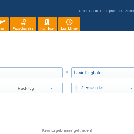
Online Check-in
Impressum
Schre
lug
Pauschalreise
Nur Hotel
Last Minute
2
Reisender
Kein Ergebnisse gefunden!