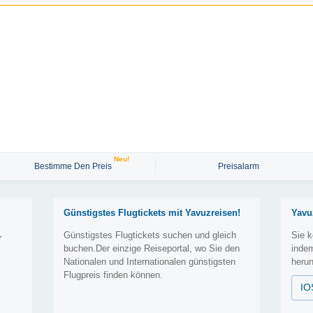
Neu!
Bestimme Den Preis
Preisalarm
Günstigstes Flugtickets mit Yavuzreisen!
Yavu
Günstigstes Flugtickets suchen und gleich
Sie k
r
buchen.Der einzige Reiseportal, wo Sie den
inde
Nationalen und Internationalen günstigsten
herun
Flugpreis finden können.
IO