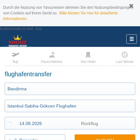
Durch die Nutzung von Yavuzreisen stimmen Sie den Nutzungsbedingungen
von Cookies auf Ihrem Gerät zu.
Bitte klicken Sie hier für detaillierte
Informationen.
footer.tursab.no.text:
true
flug
Pauschalreise
Nur Hotel
Last Minute
flughafentransfer