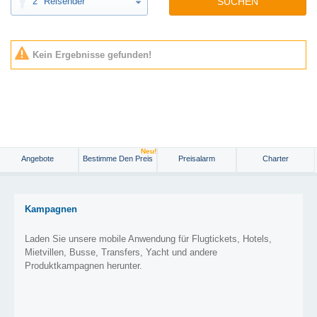
2
Reisender
SUCHEN
Kein Ergebnisse gefunden!
Neu!
Angebote
Bestimme Den Preis
Preisalarm
Charter
Kampagnen
Laden Sie unsere mobile Anwendung für Flugtickets, Hotels,
Mietvillen, Busse, Transfers, Yacht und andere
Produktkampagnen herunter.