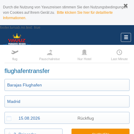
Durch die Nutzung von Yavuzreisen stimmen Sie den Nutzungsbedingungen
von Cookies auf Ihrem Gerät zu.
Bitte klicken Sie hier für detaillierte
Informationen.
footer.tursab.no.text:
true
flug
Pauschalreise
Nur Hotel
Last Minute
flughafentransfer