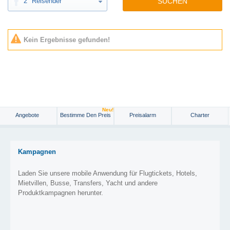
2
Reisender
SUCHEN
Kein Ergebnisse gefunden!
Neu!
Angebote
Bestimme Den Preis
Preisalarm
Charter
Kampagnen
Laden Sie unsere mobile Anwendung für Flugtickets, Hotels,
Mietvillen, Busse, Transfers, Yacht und andere
Produktkampagnen herunter.