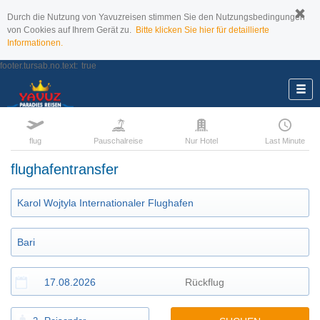
Durch die Nutzung von Yavuzreisen stimmen Sie den Nutzungsbedingungen
von Cookies auf Ihrem Gerät zu.
Bitte klicken Sie hier für detaillierte
Informationen.
footer.tursab.no.text:
true
flug
Pauschalreise
Nur Hotel
Last Minute
flughafentransfer