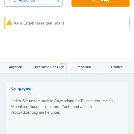
2
Reisender
SUCHEN
Kein Ergebnisse gefunden!
Neu!
Angebote
Bestimme Den Preis
Preisalarm
Charter
Kampagnen
Laden Sie unsere mobile Anwendung für Flugtickets, Hotels,
Mietvillen, Busse, Transfers, Yacht und andere
Produktkampagnen herunter.