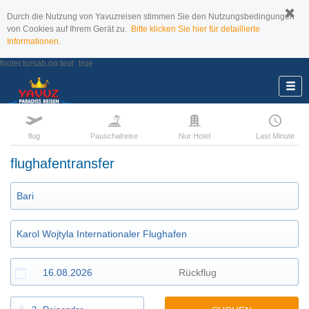
Durch die Nutzung von Yavuzreisen stimmen Sie den Nutzungsbedingungen
von Cookies auf Ihrem Gerät zu.
Bitte klicken Sie hier für detaillierte
Informationen.
footer.tursab.no.text:
true
flug
Pauschalreise
Nur Hotel
Last Minute
flughafentransfer