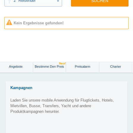
2
Reisender
SUCHEN
Kein Ergebnisse gefunden!
Neu!
Angebote
Bestimme Den Preis
Preisalarm
Charter
Kampagnen
Laden Sie unsere mobile Anwendung für Flugtickets, Hotels,
Mietvillen, Busse, Transfers, Yacht und andere
Produktkampagnen herunter.