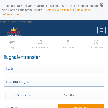
Durch die Nutzung von Yavuzreisen stimmen Sie den Nutzungsbedingungen
von Cookies auf Ihrem Gerät zu.
Bitte klicken Sie hier für detaillierte
Informationen.
footer.tursab.no.text:
true
flug
Pauschalreise
Nur Hotel
Last Minute
flughafentransfer