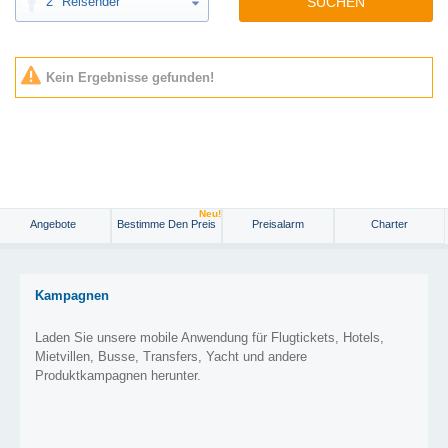
2
Reisender
SUCHEN
Kein Ergebnisse gefunden!
Neu!
Angebote
Bestimme Den Preis
Preisalarm
Charter
Kampagnen
Laden Sie unsere mobile Anwendung für Flugtickets, Hotels,
Mietvillen, Busse, Transfers, Yacht und andere
Produktkampagnen herunter.