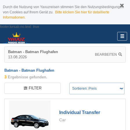
Durch die Nutzung von Yavuzreisen stimmen Sie den Nutzungsbedingungen
von Cookies auf Ihrem Gerät zu.
Bitte klicken Sie hier für detaillierte
Informationen.
footer.tursab.no.text:
true
Batman - Batman Flughafen
BEARBEITEN
13.08.2026
Batman - Batman Flughafen
3
Ergebnisse gefunden.
FILTER
Individual Transfer
Car