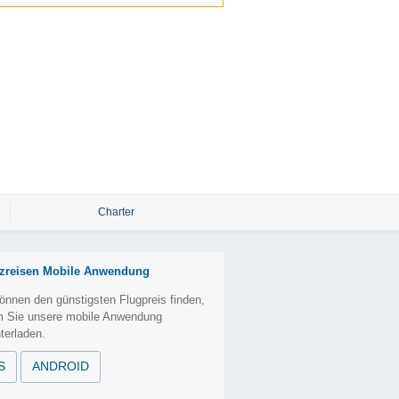
Charter
zreisen Mobile Anwendung
önnen den günstigsten Flugpreis finden,
m Sie unsere mobile Anwendung
terladen.
S
ANDROID