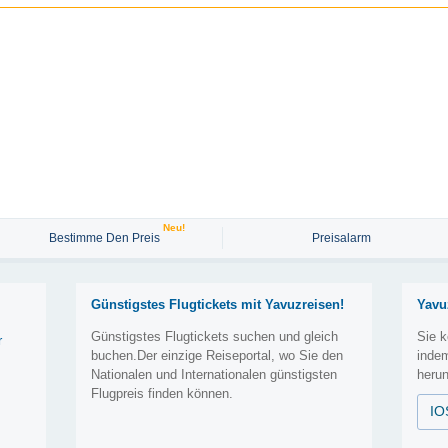
Neu!
Bestimme Den Preis
Preisalarm
Günstigstes Flugtickets mit Yavuzreisen!
Yavu
Günstigstes Flugtickets suchen und gleich
Sie k
r
buchen.Der einzige Reiseportal, wo Sie den
inde
Nationalen und Internationalen günstigsten
herun
Flugpreis finden können.
IO