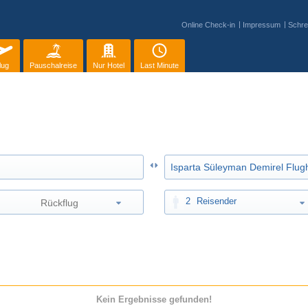
Online Check-in
Impressum
Schre
lug
Pauschalreise
Nur Hotel
Last Minute
2
Reisender
Kein Ergebnisse gefunden!