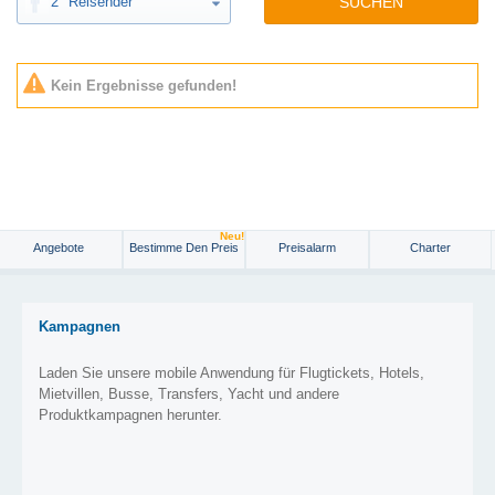
2
Reisender
SUCHEN
Kein Ergebnisse gefunden!
Neu!
Angebote
Bestimme Den Preis
Preisalarm
Charter
Kampagnen
Laden Sie unsere mobile Anwendung für Flugtickets, Hotels,
Mietvillen, Busse, Transfers, Yacht und andere
Produktkampagnen herunter.