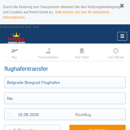
Durch die Nutzung von Yavuzreisen stimmen Sie den Nutzungsbedingungen
von Cookies auf Ihrem Gerät zu.
Bitte klicken Sie hier für detaillierte
Informationen.
footer.tursab.no.text:
true
flug
Pauschalreise
Nur Hotel
Last Minute
flughafentransfer