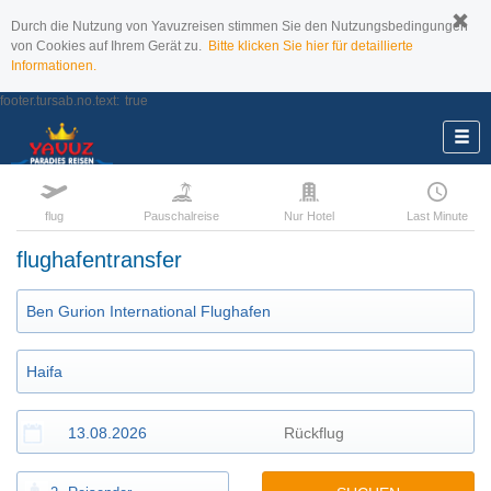
Durch die Nutzung von Yavuzreisen stimmen Sie den Nutzungsbedingungen
von Cookies auf Ihrem Gerät zu.
Bitte klicken Sie hier für detaillierte
Informationen.
footer.tursab.no.text:
true
flug
Pauschalreise
Nur Hotel
Last Minute
flughafentransfer