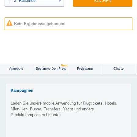
2
Reisender
SUCHEN
Kein Ergebnisse gefunden!
Neu!
Angebote
Bestimme Den Preis
Preisalarm
Charter
Kampagnen
Laden Sie unsere mobile Anwendung für Flugtickets, Hotels,
Mietvillen, Busse, Transfers, Yacht und andere
Produktkampagnen herunter.