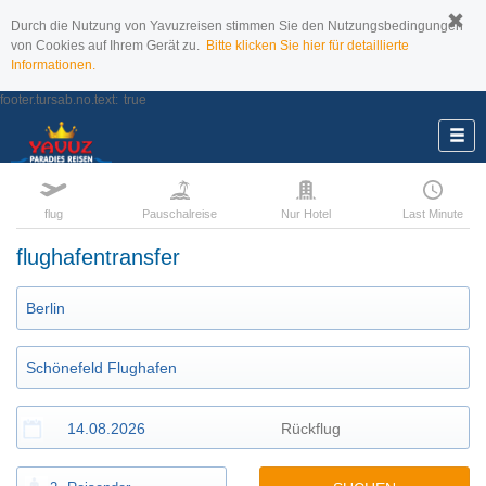
Durch die Nutzung von Yavuzreisen stimmen Sie den Nutzungsbedingungen
von Cookies auf Ihrem Gerät zu.
Bitte klicken Sie hier für detaillierte
Informationen.
footer.tursab.no.text:
true
flug
Pauschalreise
Nur Hotel
Last Minute
flughafentransfer