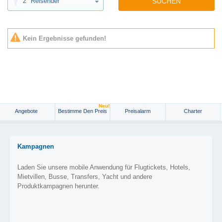
2
Reisender
SUCHEN
Kein Ergebnisse gefunden!
Neu!
Angebote
Bestimme Den Preis
Preisalarm
Charter
Kampagnen
Laden Sie unsere mobile Anwendung für Flugtickets, Hotels,
Mietvillen, Busse, Transfers, Yacht und andere
Produktkampagnen herunter.