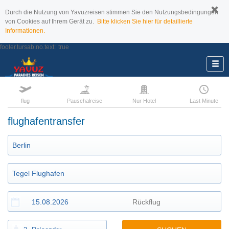
Durch die Nutzung von Yavuzreisen stimmen Sie den Nutzungsbedingungen
von Cookies auf Ihrem Gerät zu.
Bitte klicken Sie hier für detaillierte
Informationen.
footer.tursab.no.text:
true
flug
Pauschalreise
Nur Hotel
Last Minute
flughafentransfer