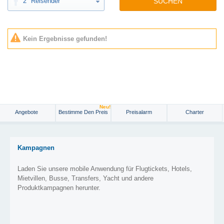
2
Reisender
SUCHEN
Kein Ergebnisse gefunden!
Neu!
Angebote
Bestimme Den Preis
Preisalarm
Charter
Kampagnen
Laden Sie unsere mobile Anwendung für Flugtickets, Hotels,
Mietvillen, Busse, Transfers, Yacht und andere
Produktkampagnen herunter.