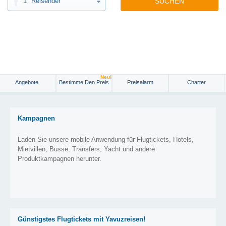
1
Reisender
SUCHEN
Neu!
Angebote
Bestimme Den Preis
Preisalarm
Charter
Kampagnen
Laden Sie unsere mobile Anwendung für Flugtickets, Hotels,
Mietvillen, Busse, Transfers, Yacht und andere
Produktkampagnen herunter.
Günstigstes Flugtickets mit Yavuzreisen!