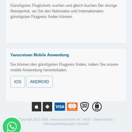
Günstigstes Flugtickets suchen und gleich buchen.Der einzige
Reiseportal, wo Sie den Nationalen und Internationalen
günstigsten Flugpreis finden können.
Yavuzreisen Mobile Anwendung
Sie können den günstigsten Flugpreis finden, indem Sie unsere
mobile Anwendung herunterladen.
IOS
ANDROID
Copyright 2012-2026 www.yavuzreisen.de |
AGB
|
Datenschutz
|
Nutzungsbedingungen
|
Kontakt