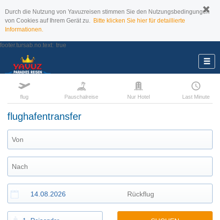
Durch die Nutzung von Yavuzreisen stimmen Sie den Nutzungsbedingungen
von Cookies auf Ihrem Gerät zu.
Bitte klicken Sie hier für detaillierte
Informationen.
footer.tursab.no.text:
true
flug
Pauschalreise
Nur Hotel
Last Minute
flughafentransfer