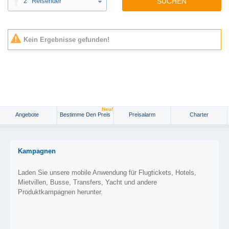
2
Reisender
SUCHEN
Kein Ergebnisse gefunden!
Neu!
Angebote
Bestimme Den Preis
Preisalarm
Charter
Kampagnen
Laden Sie unsere mobile Anwendung für Flugtickets, Hotels,
Mietvillen, Busse, Transfers, Yacht und andere
Produktkampagnen herunter.