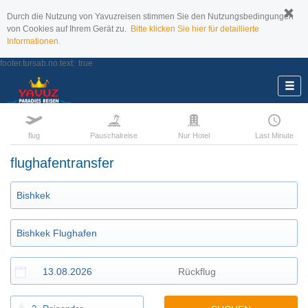
Durch die Nutzung von Yavuzreisen stimmen Sie den Nutzungsbedingungen
von Cookies auf Ihrem Gerät zu.
Bitte klicken Sie hier für detaillierte
Informationen.
footer.tursab.no.text:
true
flug
Pauschalreise
Nur Hotel
Last Minute
flughafentransfer