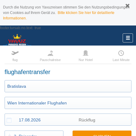
Durch die Nutzung von Yavuzreisen stimmen Sie den Nutzungsbedingungen
von Cookies auf Ihrem Gerät zu.
Bitte klicken Sie hier für detaillierte
Informationen.
footer.tursab.no.text:
true
flug
Pauschalreise
Nur Hotel
Last Minute
flughafentransfer