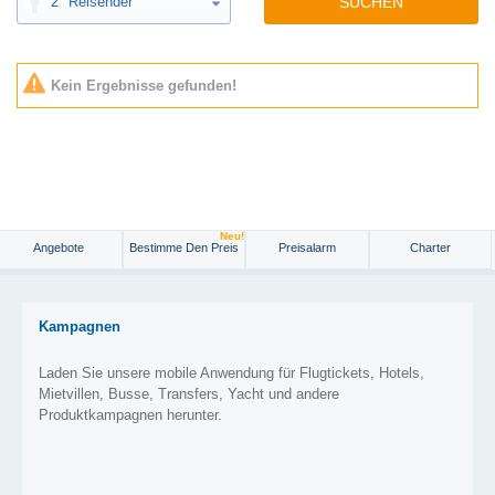
2
Reisender
SUCHEN
Kein Ergebnisse gefunden!
Neu!
Angebote
Bestimme Den Preis
Preisalarm
Charter
Kampagnen
Laden Sie unsere mobile Anwendung für Flugtickets, Hotels,
Mietvillen, Busse, Transfers, Yacht und andere
Produktkampagnen herunter.