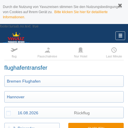
Durch die Nutzung von Yavuzreisen stimmen Sie den Nutzungsbedingungen
von Cookies auf Ihrem Gerät zu.
Bitte klicken Sie hier für detaillierte
Informationen.
footer.tursab.no.text:
true
flug
Pauschalreise
Nur Hotel
Last Minute
flughafentransfer