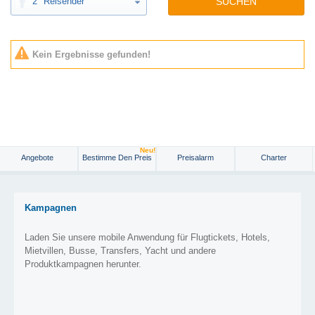
2
Reisender
SUCHEN
Kein Ergebnisse gefunden!
Neu!
Angebote
Bestimme Den Preis
Preisalarm
Charter
Kampagnen
Laden Sie unsere mobile Anwendung für Flugtickets, Hotels,
Mietvillen, Busse, Transfers, Yacht und andere
Produktkampagnen herunter.