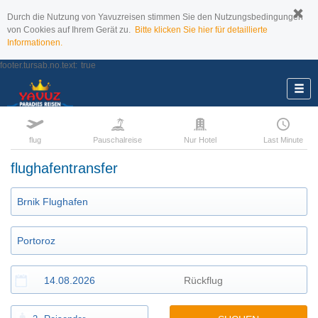
Durch die Nutzung von Yavuzreisen stimmen Sie den Nutzungsbedingungen
von Cookies auf Ihrem Gerät zu.
Bitte klicken Sie hier für detaillierte
Informationen.
footer.tursab.no.text:
true
flug
Pauschalreise
Nur Hotel
Last Minute
flughafentransfer