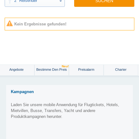
2
Reisender
SUCHEN
Kein Ergebnisse gefunden!
Neu!
Angebote
Bestimme Den Preis
Preisalarm
Charter
Kampagnen
Laden Sie unsere mobile Anwendung für Flugtickets, Hotels,
Mietvillen, Busse, Transfers, Yacht und andere
Produktkampagnen herunter.