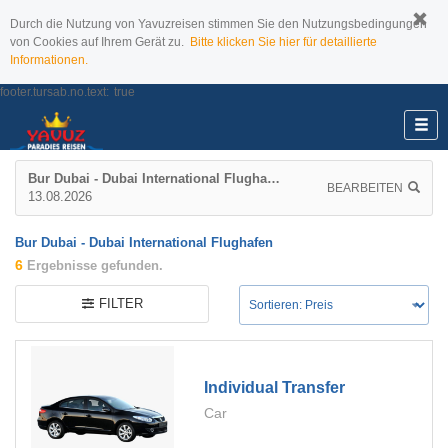
Durch die Nutzung von Yavuzreisen stimmen Sie den Nutzungsbedingungen
von Cookies auf Ihrem Gerät zu.
Bitte klicken Sie hier für detaillierte
Informationen.
footer.tursab.no.text:
true
Bur Dubai - Dubai International Flughafen
BEARBEITEN
13.08.2026
Bur Dubai - Dubai International Flughafen
6
Ergebnisse gefunden.
FILTER
Individual Transfer
Car