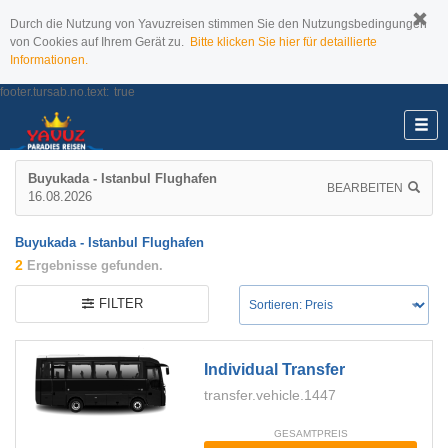
Durch die Nutzung von Yavuzreisen stimmen Sie den Nutzungsbedingungen
von Cookies auf Ihrem Gerät zu.
Bitte klicken Sie hier für detaillierte
Informationen.
footer.tursab.no.text:
true
Buyukada - Istanbul Flughafen
BEARBEITEN
16.08.2026
Buyukada - Istanbul Flughafen
2
Ergebnisse gefunden.
FILTER
Individual Transfer
transfer.vehicle.1447
GESAMTPREIS