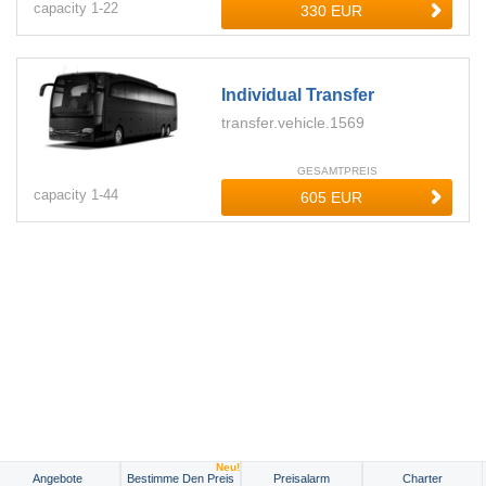
capacity
1-
22
Individual Transfer
transfer.vehicle.1569
GESAMTPREIS
capacity
1-
44
Neu!
Angebote
Bestimme Den Preis
Preisalarm
Charter