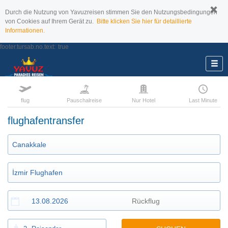
Durch die Nutzung von Yavuzreisen stimmen Sie den Nutzungsbedingungen
von Cookies auf Ihrem Gerät zu.
Bitte klicken Sie hier für detaillierte
Informationen.
footer.tursab.no.text:
true
flug
Pauschalreise
Nur Hotel
Last Minute
flughafentransfer