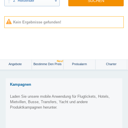
2
Reisender
SUCHEN
Kein Ergebnisse gefunden!
Neu!
Angebote
Bestimme Den Preis
Preisalarm
Charter
Kampagnen
Laden Sie unsere mobile Anwendung für Flugtickets, Hotels,
Mietvillen, Busse, Transfers, Yacht und andere
Produktkampagnen herunter.