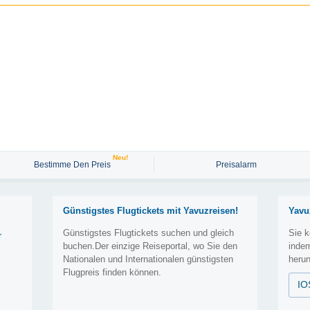
Neu!
Bestimme Den Preis
Preisalarm
Günstigstes Flugtickets mit Yavuzreisen!
Yavu
Günstigstes Flugtickets suchen und gleich
Sie k
r
buchen.Der einzige Reiseportal, wo Sie den
inde
Nationalen und Internationalen günstigsten
herun
Flugpreis finden können.
IO