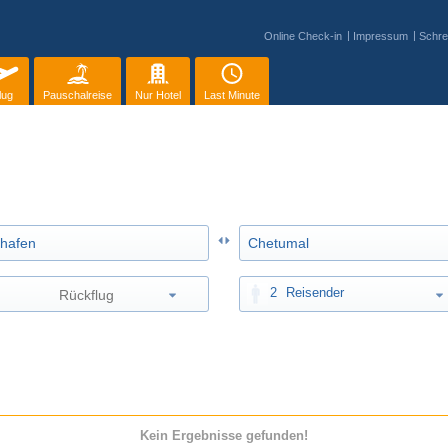
Online Check-in
Impressum
Schre
lug
Pauschalreise
Nur Hotel
Last Minute
2
Reisender
Kein Ergebnisse gefunden!