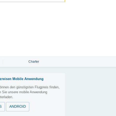
Charter
zreisen Mobile Anwendung
önnen den günstigsten Flugpreis finden,
m Sie unsere mobile Anwendung
terladen.
S
ANDROID