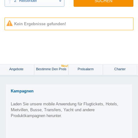
2
Reisender
SUCHEN
Kein Ergebnisse gefunden!
Neu!
Angebote
Bestimme Den Preis
Preisalarm
Charter
Kampagnen
Laden Sie unsere mobile Anwendung für Flugtickets, Hotels,
Mietvillen, Busse, Transfers, Yacht und andere
Produktkampagnen herunter.