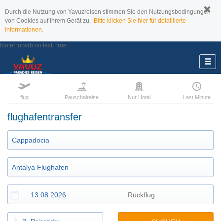
Durch die Nutzung von Yavuzreisen stimmen Sie den Nutzungsbedingungen
von Cookies auf Ihrem Gerät zu.
Bitte klicken Sie hier für detaillierte
Informationen.
footer.tursab.no.text:
true
flug
Pauschalreise
Nur Hotel
Last Minute
flughafentransfer