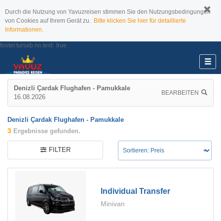
Durch die Nutzung von Yavuzreisen stimmen Sie den Nutzungsbedingungen
von Cookies auf Ihrem Gerät zu.
Bitte klicken Sie hier für detaillierte
Informationen.
footer.tursab.no.text:
true
Denizli Çardak Flughafen - Pamukkale
BEARBEITEN
16.08.2026
Denizli Çardak Flughafen - Pamukkale
3
Ergebnisse gefunden.
FILTER
Individual Transfer
Minivan